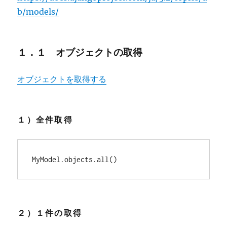
b/models/
１．１ オブジェクトの取得
オブジェクトを取得する
１）全件取得
MyModel.objects.all()
２）１件の取得