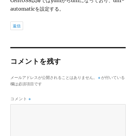
CentOS8以降ではyumからdnfになっており、dnf-
automaticを設定する。
返信
コメントを残す
メールアドレスが公開されることはありません。
※
が付いている
欄は必須項目です
コメント
※