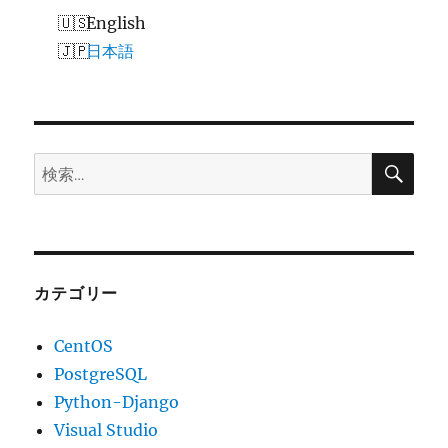
シ
English
日本語
ョ
ン
検
検
索
索:
カテゴリー
CentOS
PostgreSQL
Python-Django
Visual Studio