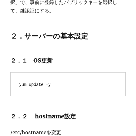
択」で、事前に登録したパブリックキーを選択し
て、鍵認証にする。
２．サーバーの基本設定
２．１ OS更新
yum update -y 
２．２ hostname設定
/etc/hostnameを変更