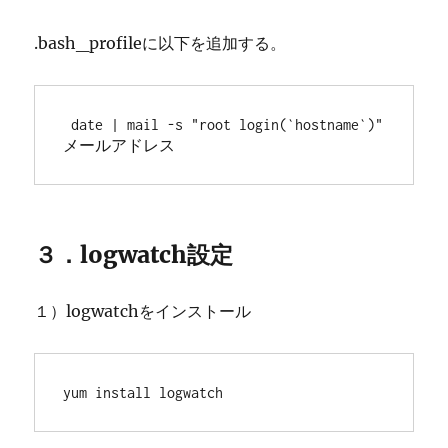
.bash_profileに以下を追加する。
 date | mail -s "root login(`hostname`)" 
メールアドレス 
３．logwatch設定
１）logwatchをインストール
yum install logwatch 