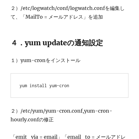
２）/etc/logwatch/conf/logwatch.confを編集し
て、「MailTo = メールアドレス」を追加
４．yum updateの通知設定
１）yum-cronをインストール
yum install yum-cron 
２）/etc/yum/yum-cron.conf,yum-cron-
hourly.confの修正
「emit_via = email」「email_to = メールアドレ