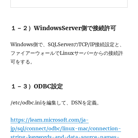
１－２）WindowsServer側で接続許可
Windows側で、SQLServerのTCP/IP接続設定と、
ファイアーウォールでLinuxサーバーからの接続許
可をする。
１－３）ODBC設定
/etc/odbc.iniを編集して、DSNを定義。
https://learn.microsoft.com/ja-
jp/sql/connect/odbc/linux-mac/connection-
string-keywords-and-data-source-names-