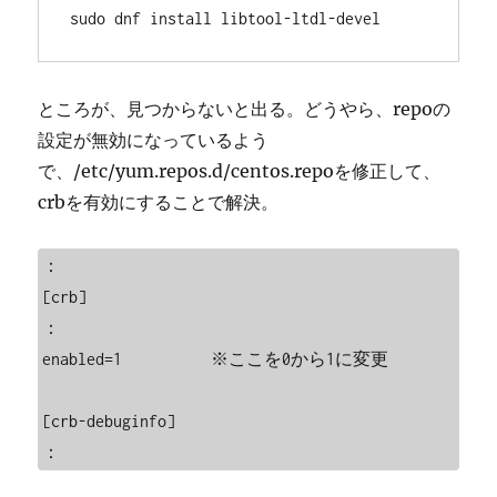
sudo dnf install libtool-ltdl-devel
ところが、見つからないと出る。どうやら、repoの
設定が無効になっているよう
で、/etc/yum.repos.d/centos.repoを修正して、
crbを有効にすることで解決。
：

[crb]

：

enabled=1　　　　　※ここを0から1に変更

[crb-debuginfo]

：