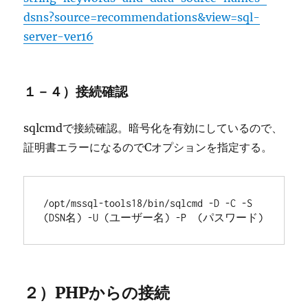
dsns?source=recommendations&view=sql-
server-ver16
１－４）接続確認
sqlcmdで接続確認。暗号化を有効にしているので、
証明書エラーになるのでCオプションを指定する。
/opt/mssql-tools18/bin/sqlcmd -D -C -S 
(DSN名) -U (ユーザー名) -P  (パスワード)
２）PHPからの接続