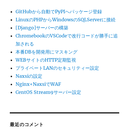
GitHubから自動でPyPIへパッケージ登録
LinuxのPHPからWindowsのSQLServerに接続
[Django]サーバーの構築
ChromebookのVSCodeで改行コードが勝手に追
加される
本番DBを開発用にマスキング
WEBサイトのHTTP定期監視
プライベートLANのセキュリティー設定
Naxsiの設定
Nginx+NaxsiでWAF
CentOS Stream9サーバー設定
最近のコメント