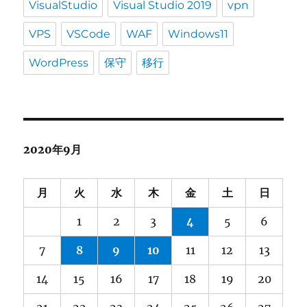
VisualStudio
Visual Studio 2019
vpn
VPS
VSCode
WAF
Windows11
WordPress
保守
移行
2020年9月
月
火
水
木
金
土
日
1
2
3
4
5
6
7
8
9
10
11
12
13
14
15
16
17
18
19
20