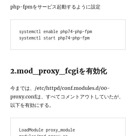
php-fpmをサービス起動するように設定
systemctl enable php74-php-fpm

systemctl start php74-php-fpm
2.mod_proxy_fcgiを有効化
今までは、/etc/httpd/conf.modules.d/00-
proxy.confは、すべてコメントアウトしていたが、
以下を有効にする。
LoadModule proxy_module 