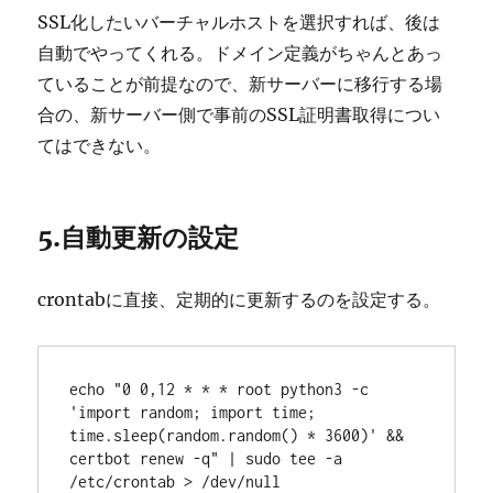
SSL化したいバーチャルホストを選択すれば、後は
自動でやってくれる。ドメイン定義がちゃんとあっ
ていることが前提なので、新サーバーに移行する場
合の、新サーバー側で事前のSSL証明書取得につい
てはできない。
5.自動更新の設定
crontabに直接、定期的に更新するのを設定する。
echo "0 0,12 * * * root python3 -c 
'import random; import time; 
time.sleep(random.random() * 3600)' && 
certbot renew -q" | sudo tee -a 
/etc/crontab > /dev/null