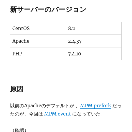
新サーバーのバージョン
CentOS
8.2
Apache
2.4.37
PHP
7.4.10
原因
以前のApacheのデフォルトが 、
MPM prefork
だっ
たのが、今回は
MPM event
になっていた。
（確認）