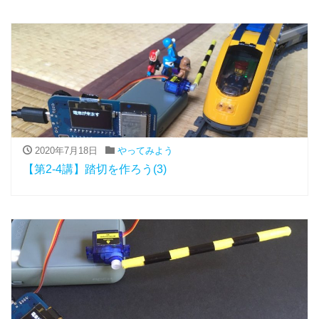
2020年7月18日
やってみよう
【第2-4講】踏切を作ろう(3)